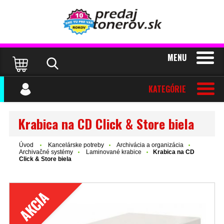
MENU
KATEGÓRIE
Krabica na CD Click & Store biela
Úvod
Kancelárske potreby
Archivácia a organizácia
Archivačné systémy
Laminované krabice
Krabica na CD
Click & Store biela
AKCIA