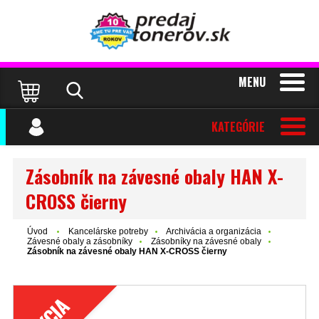
MENU
KATEGÓRIE
Zásobník na závesné obaly HAN X-
CROSS čierny
Úvod
Kancelárske potreby
Archivácia a organizácia
Závesné obaly a zásobníky
Zásobníky na závesné obaly
Zásobník na závesné obaly HAN X-CROSS čierny
AKCIA