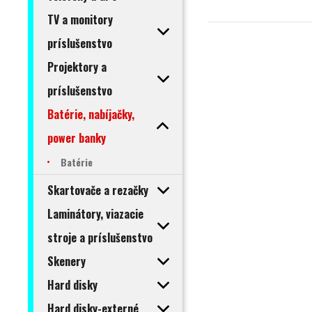
TV a monitory
príslušenstvo
Projektory a
príslušenstvo
Batérie, nabíjačky,
power banky
Batérie
Skartovače a rezačky
Laminátory, viazacie
stroje a príslušenstvo
Skenery
Hard disky
Hard disky-externé