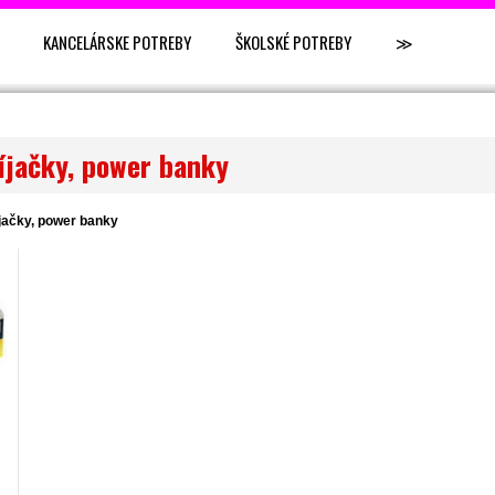
KANCELÁRSKE POTREBY
ŠKOLSKÉ POTREBY
≫
íjačky, power banky
íjačky, power banky