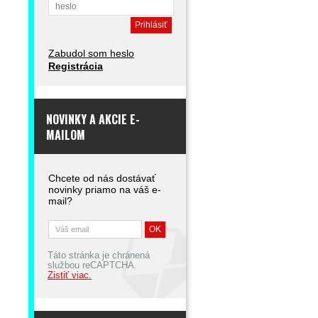
Zabudol som heslo
Registrácia
NOVINKY A AKCIE E-
MAILOM
Chcete od nás dostávať
novinky priamo na váš e-
mail?
Táto stránka je chránená
službou reCAPTCHA.
Zistiť viac.