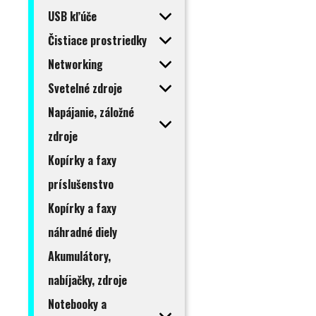
USB kľúče
Čistiace prostriedky
Networking
Svetelné zdroje
Napájanie, záložné
zdroje
Kopírky a faxy
príslušenstvo
Kopírky a faxy
náhradné diely
Akumulátory,
nabíjačky, zdroje
Notebooky a