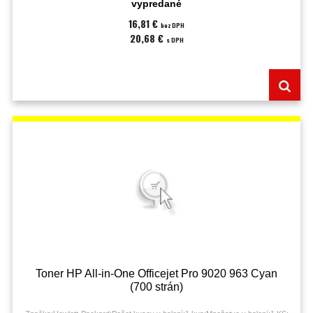
vypredané
16,81 €
bez DPH
20,68 €
s DPH
Toner HP All-in-One Officejet Pro 9020 963 Cyan
(700 strán)