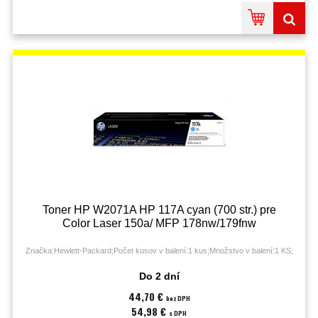
Toner HP W2071A HP 117A cyan (700 str.) pre
Color Laser 150a/ MFP 178nw/179fnw
Značka:Hewlett-Packard;Počet kusov v balení:1 kus;Množstvo v balení:1 KS;
Do 2 dní
44,70 €
bez DPH
54,98 €
s DPH