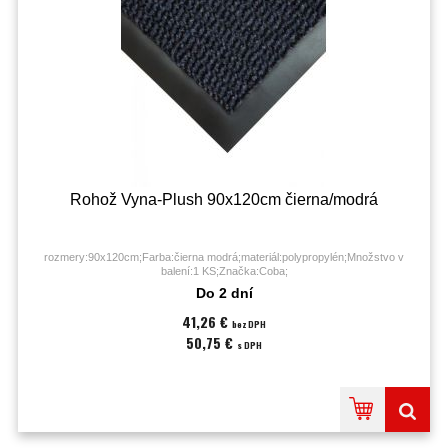
Rohož Vyna-Plush 90x120cm čierna/modrá
rozmery:90x120cm;Farba:čierna modrá;materiál:polypropylén;Množstvo v
balení:1 KS;Značka:Coba;
Do 2 dní
41,26 €
bez DPH
50,75 €
s DPH