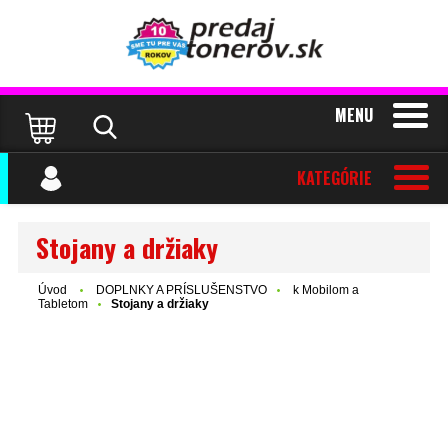
MENU
KATEGÓRIE
Stojany a držiaky
Úvod
DOPLNKY A PRÍSLUŠENSTVO
k Mobilom a
Tabletom
Stojany a držiaky