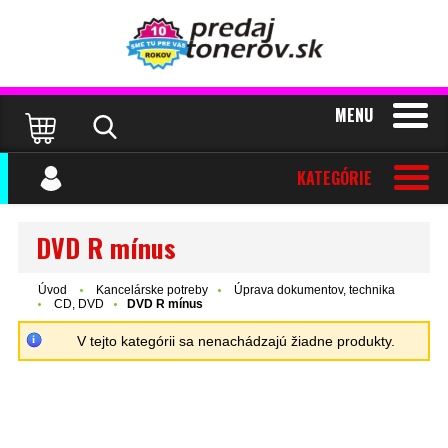
MENU
KATEGÓRIE
DVD R mínus
Úvod
Kancelárske potreby
Úprava dokumentov, technika
CD, DVD
DVD R mínus
V tejto kategórii sa nenachádzajú žiadne produkty.