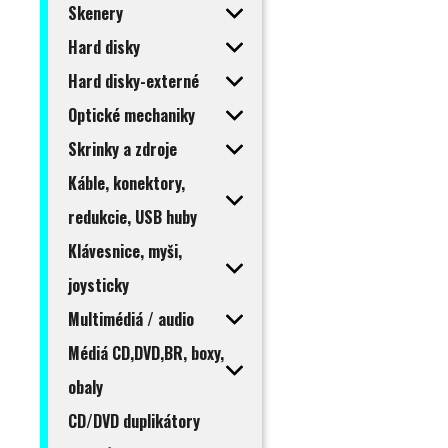
Skenery
Hard disky
Hard disky-externé
Optické mechaniky
Skrinky a zdroje
Káble, konektory,
redukcie, USB huby
Klávesnice, myši,
joysticky
Multimédiá / audio
Médiá CD,DVD,BR, boxy,
obaly
CD/DVD duplikátory