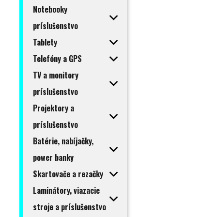
Notebooky
príslušenstvo
Tablety
Telefóny a GPS
TV a monitory
príslušenstvo
Projektory a
príslušenstvo
Batérie, nabíjačky,
power banky
Skartovače a rezačky
Laminátory, viazacie
stroje a príslušenstvo