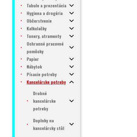
Tabule a prezentácia
Hygiena a drogéria
Občerstvenie
Kalkulačky
Tonery, atramenty
Ochranné pracovné
pomôcky
Papier
Nábytok
Písacie potreby
Kancelárske potreby
Drobné
kancelárske
potreby
Doplnky na
kancelársky stôl