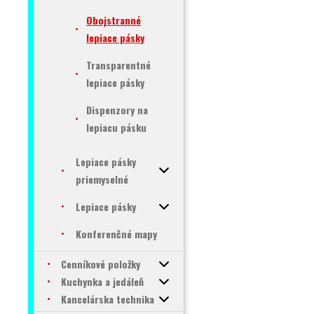
Obojstranné
lepiace pásky
Transparentné
lepiace pásky
Dispenzory na
lepiacu pásku
Lepiace pásky
priemyselné
Lepiace pásky
Konferenčné mapy
Cenníkové položky
Kuchynka a jedáleň
Kancelárska technika