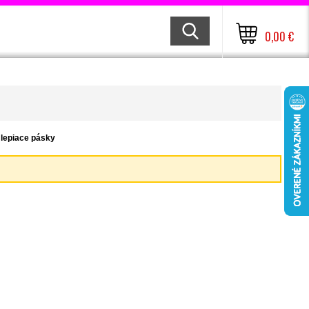
0,00 €
 lepiace pásky