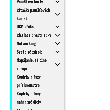
Pamäťové karty
Čítačky pamäťových
kariet
USB kľúče
Čistiace prostriedky
Networking
Svetelné zdroje
Napájanie, záložné
zdroje
Kopírky a faxy
príslušenstvo
Kopírky a faxy
náhradné diely