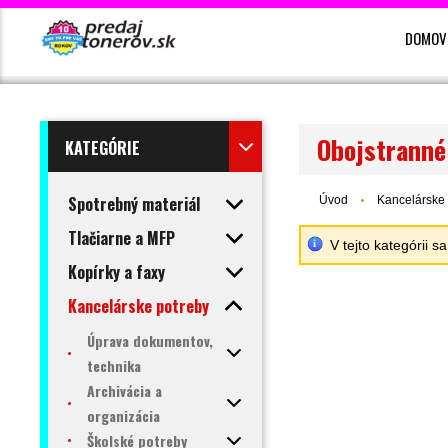
DOMOV
Obojstranné
KATEGÓRIE
Spotrebný materiál
Úvod
Kancelárske 
Tlačiarne a MFP
V tejto kategórii 
Kopírky a faxy
Kancelárske potreby
Úprava dokumentov,
technika
Archivácia a
organizácia
Školské potreby