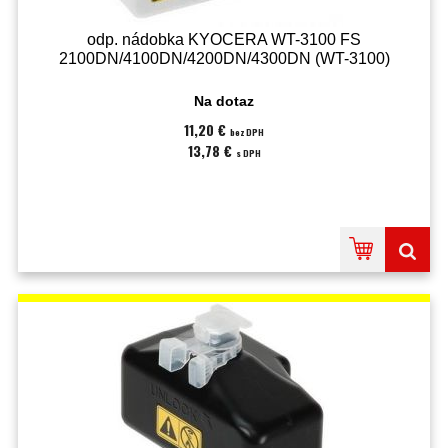
odp. nádobka KYOCERA WT-3100 FS
2100DN/4100DN/4200DN/4300DN (WT-3100)
Na dotaz
11,20 €
bez DPH
13,78 €
s DPH