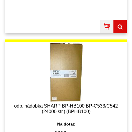
odp. nádobka SHARP BP-HB100 BP-C533/C542
(24000 str.) (BPHB100)
Na dotaz