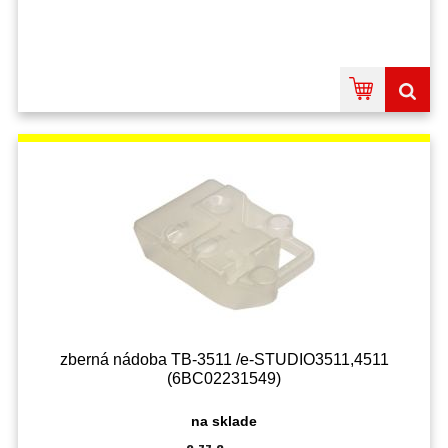
zberná nádoba TB-3511 /e-STUDIO3511,4511
(6BC02231549)
na sklade