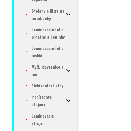
Stojany a filtre na
notebooky
Laminovacie fólie
ostatné a doplnky
Laminovacie fólie
lesklé
Myši, klávesnice a
iné
Elektronické váhy
Počítačové
stojany
Laminovacie
stroje