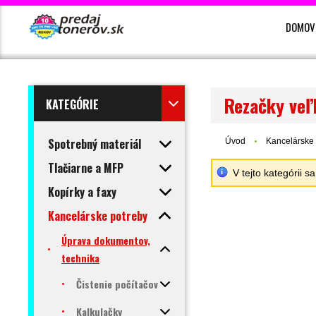
DOMOV
Rezačky veľ
KATEGÓRIE
Spotrebný materiál
Úvod
Kancelárske 
Tlačiarne a MFP
V tejto kategórii 
Kopírky a faxy
Kancelárske potreby
Úprava dokumentov,
technika
Čistenie počítačov
Kalkulačky