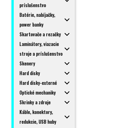
príslušenstvo
Batérie, nabíjačky,
power banky
Skartovače a rezačky
Laminátory, viazacie
stroje a príslušenstvo
Skenery
Hard disky
Hard disky-externé
Optické mechaniky
Skrinky a zdroje
Káble, konektory,
redukcie, USB huby