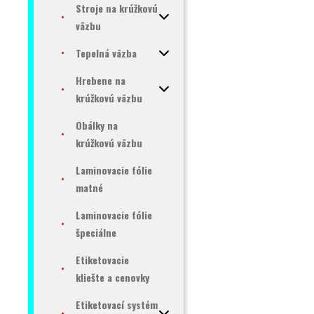
Stroje na krúžkovú
väzbu
Tepelná väzba
Hrebene na
krúžkovú väzbu
Obálky na
krúžkovú väzbu
Laminovacie fólie
matné
Laminovacie fólie
špeciálne
Etiketovacie
kliešte a cenovky
Etiketovací systém