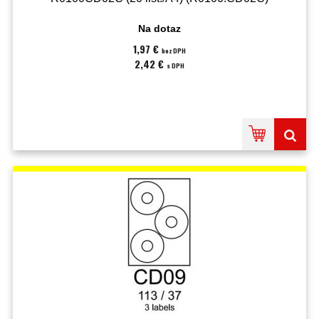
Na dotaz
1,97 €
bez DPH
2,42 €
s DPH