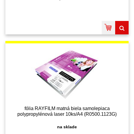
fólia RAYFILM matná biela samolepiaca
polypropylénová laser 10ks/A4 (R0500.1123G)
na sklade