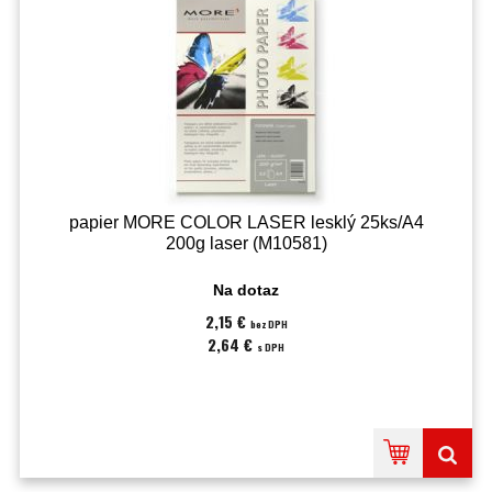
papier MORE COLOR LASER lesklý 25ks/A4
200g laser (M10581)
Na dotaz
2,15 €
bez DPH
2,64 €
s DPH