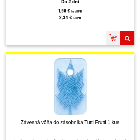
Do 2 dní
1,90 €
bez DPH
2,34 €
s DPH
Závesná vôňa do zásobníka Tutti Frutti 1 kus