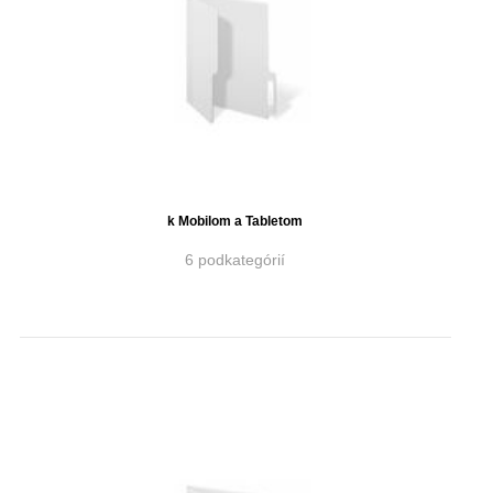
k Mobilom a Tabletom
6 podkategórií