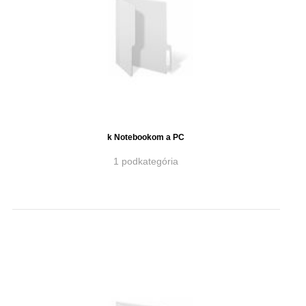
k Notebookom a PC
1 podkategória