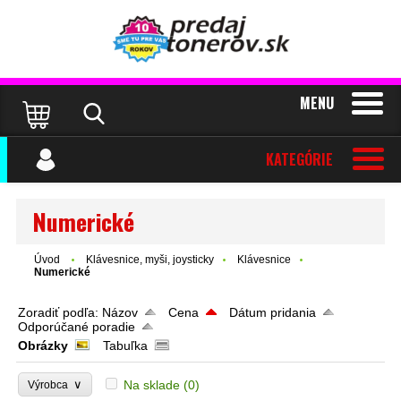
MENU
KATEGÓRIE
Numerické
Úvod
Klávesnice, myši, joysticky
Klávesnice
Numerické
Zoradiť podľa:
Názov
Cena
Dátum pridania
Odporúčané poradie
Obrázky
Tabuľka
∨
Na sklade
(0)
Výrobca