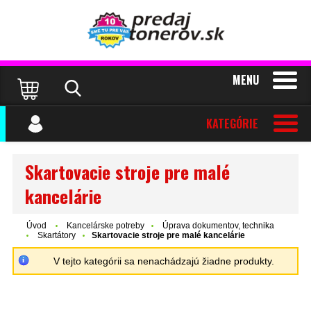
MENU
KATEGÓRIE
Skartovacie stroje pre malé
kancelárie
Úvod
Kancelárske potreby
Úprava dokumentov, technika
Skartátory
Skartovacie stroje pre malé kancelárie
V tejto kategórii sa nenachádzajú žiadne produkty.