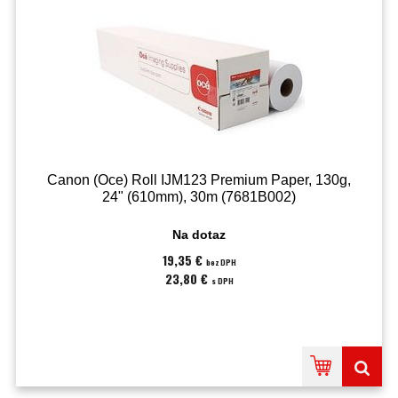
Canon (Oce) Roll IJM123 Premium Paper, 130g,
24" (610mm), 30m (7681B002)
Na dotaz
19,35 €
bez DPH
23,80 €
s DPH