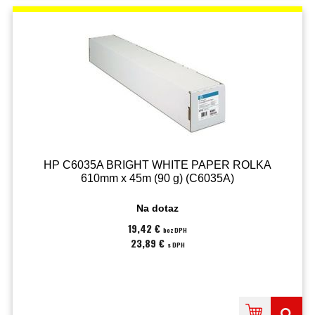
HP C6035A BRIGHT WHITE PAPER ROLKA
610mm x 45m (90 g) (C6035A)
Na dotaz
19,42 €
bez DPH
23,89 €
s DPH