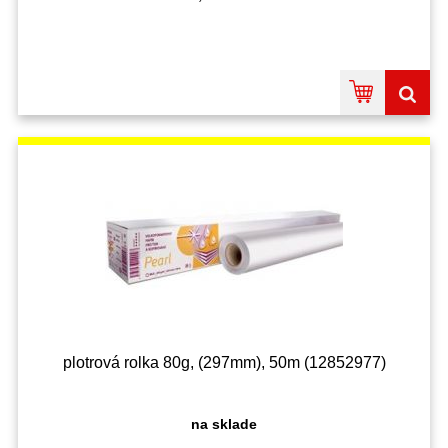
plotrová rolka 80g, (297mm), 50m (12852977)
na sklade