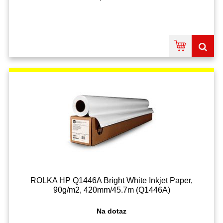
ROLKA HP Q1446A Bright White Inkjet Paper,
90g/m2, 420mm/45.7m (Q1446A)
Na dotaz