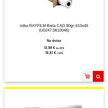
rolka RAYFILM Biela CAD 90gr, 610x46
(U0247.0610046)
Na dotaz
12,98 €
bez DPH
15,97 €
s DPH