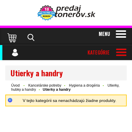
MENU
KATEGÓRIE
Utierky a handry
Úvod
Kancelárske potreby
Hygiena a drogéria
Utierky,
hubky a handry
Utierky a handry
V tejto kategórii sa nenachádzajú žiadne produkty.