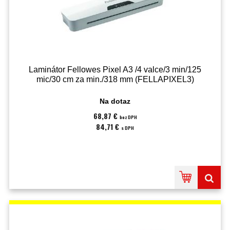
Laminátor Fellowes Pixel A3 /4 valce/3 min/125
mic/30 cm za min./318 mm (FELLAPIXEL3)
Na dotaz
68,87 €
bez DPH
84,71 €
s DPH