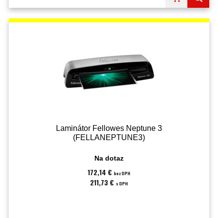
Laminátor Fellowes Neptune 3
(FELLANEPTUNE3)
Na dotaz
172,14 €
bez DPH
211,73 €
s DPH