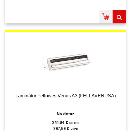
Laminátor Fellowes Venus A3 (FELLAVENUSA)
Na dotaz
241,94 €
bez DPH
297,59 €
s DPH