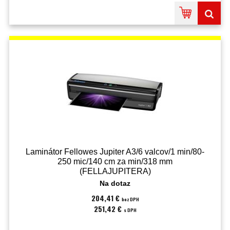
Laminátor Fellowes Jupiter A3/6 valcov/1 min/80-
250 mic/140 cm za min/318 mm
(FELLAJUPITERA)
Na dotaz
204,41 €
bez DPH
251,42 €
s DPH