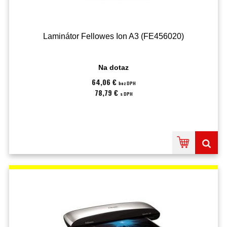
Laminátor Fellowes Ion A3 (FE456020)
Na dotaz
64,06 €
bez DPH
78,79 €
s DPH