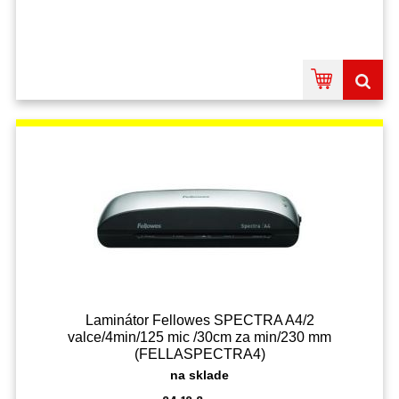
Laminátor Fellowes SPECTRA A4/2
valce/4min/125 mic /30cm za min/230 mm
(FELLASPECTRA4)
na sklade