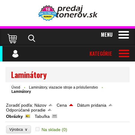
MENU
KATEGÓRIE
Laminátory
Úvod
Laminátory, viazacie stroje a príslušenstvo
Laminátory
Zoradiť podľa:
Názov
Cena
Dátum pridania
Odporúčané poradie
Obrázky
Tabuľka
∨
Na sklade
(0)
Výrobca