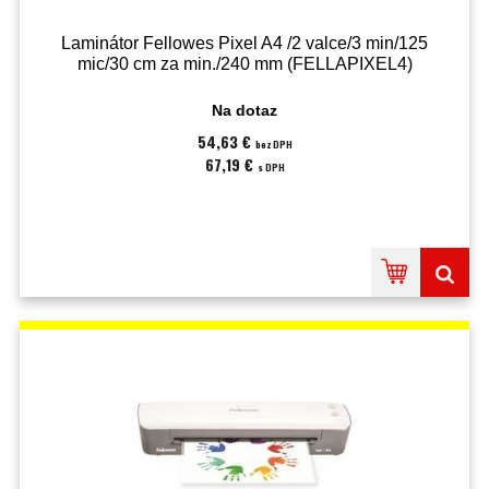
Laminátor Fellowes Pixel A4 /2 valce/3 min/125
mic/30 cm za min./240 mm (FELLAPIXEL4)
Na dotaz
54,63 €
bez DPH
67,19 €
s DPH