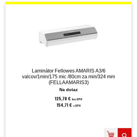
Laminátor Fellowes AMARIS A3/6
valcov/1min/175 mic /80cm za min/324 mm
(FELLAAMARIS3)
Na dotaz
125,78 €
bez DPH
154,71 €
s DPH