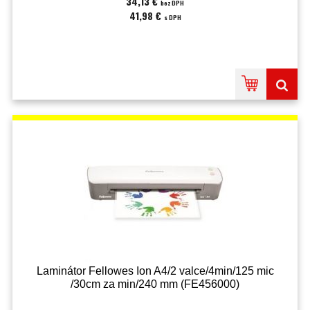
34,13 €
bez DPH
41,98 €
s DPH
Laminátor Fellowes Ion A4/2 valce/4min/125 mic
/30cm za min/240 mm (FE456000)