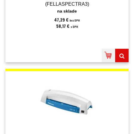
(FELLASPECTRA3)
na sklade
47,29 €
bez DPH
58,17 €
s DPH