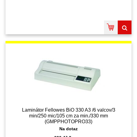
Laminátor Fellowes BiO 330 A3 /6 valcov/3
min/250 mic/105 cm za min./330 mm
(GMPPHOTOPRO33)
Na dotaz