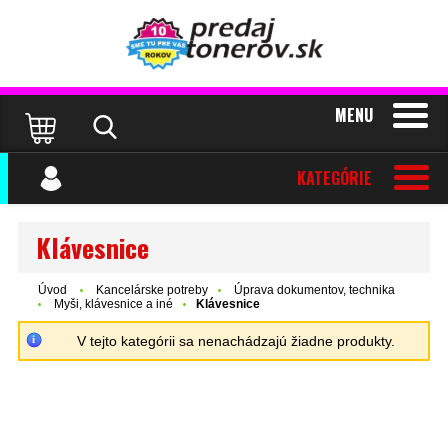
MENU
KATEGÓRIE
Klávesnice
Úvod
Kancelárske potreby
Úprava dokumentov, technika
Myši, klávesnice a iné
Klávesnice
V tejto kategórii sa nenachádzajú žiadne produkty.