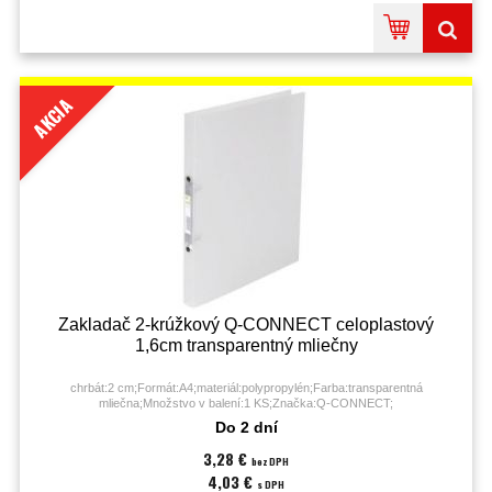
AKCIA
Zakladač 2-krúžkový Q-CONNECT celoplastový
1,6cm transparentný mliečny
chrbát:2 cm;Formát:A4;materiál:polypropylén;Farba:transparentná
mliečna;Množstvo v balení:1 KS;Značka:Q-CONNECT;
Do 2 dní
3,28 €
bez DPH
4,03 €
s DPH