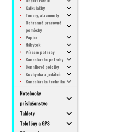
Občerstvenie
Kalkulačky
Tonery, atramenty
Ochranné pracovné
pomôcky
Papier
Nábytok
Písacie potreby
Kancelárske potreby
Cenníkové položky
Kuchynka a jedáleň
Kancelárska technika
Notebooky
príslušenstvo
Tablety
Telefóny a GPS