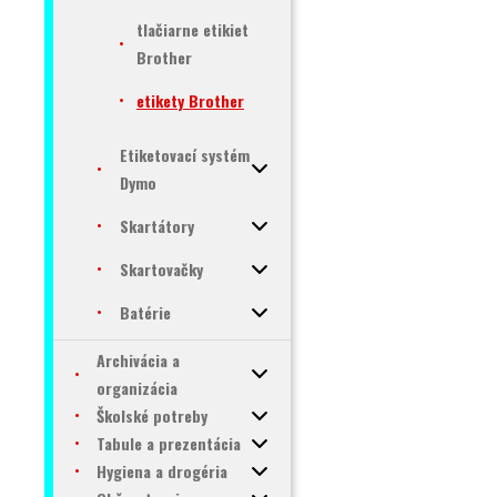
tlačiarne etikiet
Brother
etikety Brother
Etiketovací systém
Dymo
Skartátory
Skartovačky
Batérie
Archivácia a
organizácia
Školské potreby
Tabule a prezentácia
Hygiena a drogéria