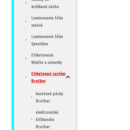
krúžkovú väzbu
Laminovacie fólie
matné
Laminovacie fólie
špeciálne
Etiketovacie
kliešte a cenovky
Etiketovací systém
Brother
kazetové pásky
Brother
elektronické
štítkovače
Brother