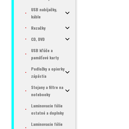
USB nabíjačky,
káble
Rezačky
CD, DVD
USB kľúče a
pamäťové karty
Podložky a opierky
zápästia
Stojany a filtre na
notebooky
Laminovacie fólie
ostatné a doplnky
Laminovacie fólie