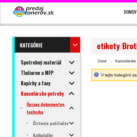
DOMOV
etikety Bro
KATEGÓRIE
Spotrebný materiál
Úvod
Kancelárske 
Tlačiarne a MFP
V tejto kategórii 
Kopírky a faxy
Kancelárske potreby
Úprava dokumentov,
technika
Čistenie počítačov
Kalkulačky