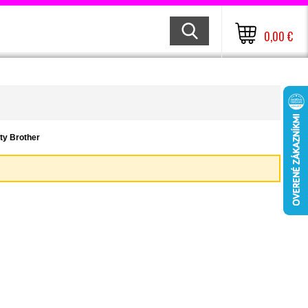
0,00 €
ety Brother