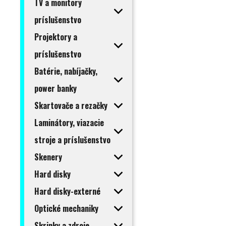
TV a monitory
príslušenstvo
Projektory a
príslušenstvo
Batérie, nabíjačky,
power banky
Skartovače a rezačky
Laminátory, viazacie
stroje a príslušenstvo
Skenery
Hard disky
Hard disky-externé
Optické mechaniky
Skrinky a zdroje