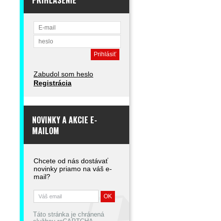
PRIHLÁSENIE
Zabudol som heslo
Registrácia
NOVINKY A AKCIE E-
MAILOM
Chcete od nás dostávať
novinky priamo na váš e-
mail?
Táto stránka je chránená