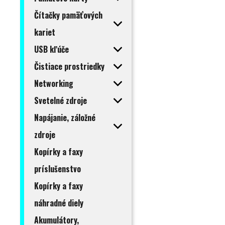
Čítačky pamäťových
kariet
USB kľúče
Čistiace prostriedky
Networking
Svetelné zdroje
Napájanie, záložné
zdroje
Kopírky a faxy
príslušenstvo
Kopírky a faxy
náhradné diely
Akumulátory,