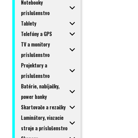
Notebooky
príslušenstvo
Tablety
Telefóny a GPS
TV a monitory
príslušenstvo
Projektory a
príslušenstvo
Batérie, nabíjačky,
power banky
Skartovače a rezačky
Laminátory, viazacie
stroje a príslušenstvo