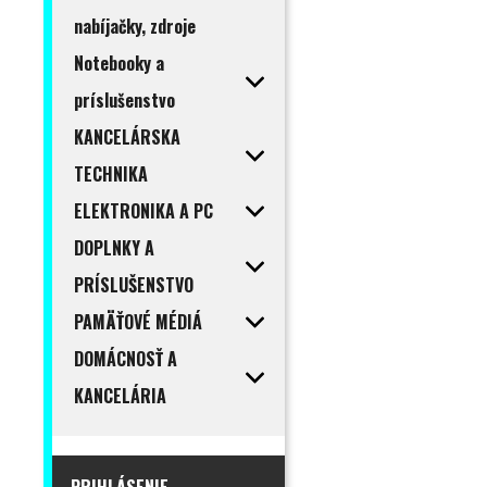
nabíjačky, zdroje
Notebooky a
príslušenstvo
KANCELÁRSKA
TECHNIKA
ELEKTRONIKA A PC
DOPLNKY A
PRÍSLUŠENSTVO
PAMÄŤOVÉ MÉDIÁ
DOMÁCNOSŤ A
KANCELÁRIA