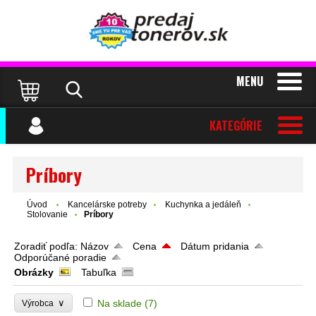
MENU
KATEGÓRIE
Príbory
Úvod
Kancelárske potreby
Kuchynka a jedáleň
Stolovanie
Príbory
Zoradiť podľa:
Názov
Cena
Dátum pridania
Odporúčané poradie
Obrázky
Tabuľka
∨
Na sklade
(7)
Výrobca