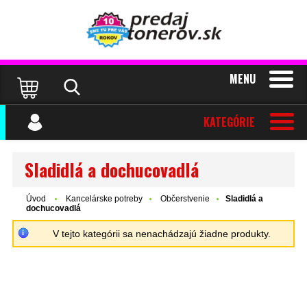
MENU
KATEGÓRIE
Sladidlá a dochucovadlá
Úvod
Kancelárske potreby
Občerstvenie
Sladidlá a
dochucovadlá
V tejto kategórii sa nenachádzajú žiadne produkty.