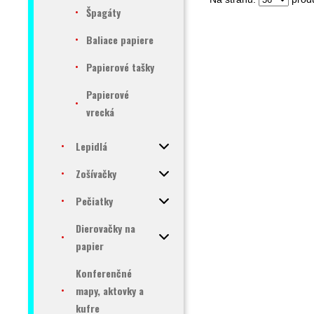
Špagáty
Baliace papiere
Papierové tašky
Papierové
vrecká
Lepidlá
Zošívačky
Pečiatky
Dierovačky na
papier
Konferenčné
mapy, aktovky a
kufre