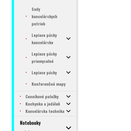
Sady
kancelárskych
potrieb
Lepiace pásky
kancelárske
Lepiace pásky
priemyselné
Lepiace pásky
Konferenčné mapy
Cenníkové položky
Kuchynka a jedáleň
Kancelárska technika
Notebooky