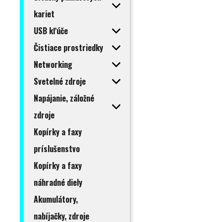
kariet
USB kľúče
Čistiace prostriedky
Networking
Svetelné zdroje
Napájanie, záložné
zdroje
Kopírky a faxy
príslušenstvo
Kopírky a faxy
náhradné diely
Akumulátory,
nabíjačky, zdroje