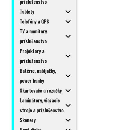
príslušenstvo
Tablety
Telefóny a GPS
TV a monitory
príslušenstvo
Projektory a
príslušenstvo
Batérie, nabíjačky,
power banky
Skartovače a rezačky
Laminátory, viazacie
stroje a príslušenstvo
Skenery