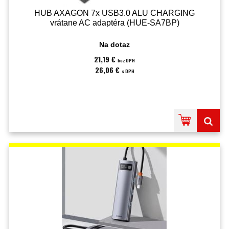
HUB AXAGON 7x USB3.0 ALU CHARGING
vrátane AC adaptéra (HUE-SA7BP)
Na dotaz
21,19 €
bez DPH
26,06 €
s DPH