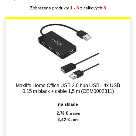
Zobrazené produkty
1 - 8
z celkových
8
Maxlife Home Office USB 2.0 hub USB - 4x USB
0,15 m black + cable 1,5 m (OEM0002311)
na sklade
2,78 €
bez DPH
3,42 €
s DPH