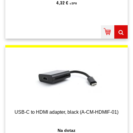
4,32 €
s DPH
USB-C to HDMI adapter, black (A-CM-HDMIF-01)
Na dotaz