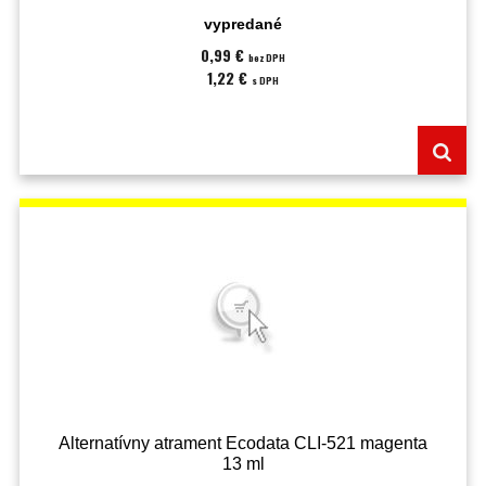
vypredané
0,99 €
bez DPH
1,22 €
s DPH
Alternatívny atrament Ecodata CLI-521 magenta
13 ml