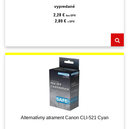
vypredané
2,28 €
bez DPH
2,80 €
s DPH
Alternatívny atrament Canon CLI-521 Cyan