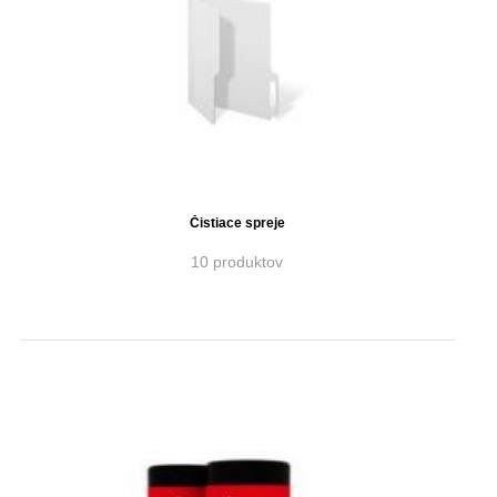
Čistiace spreje
10 produktov