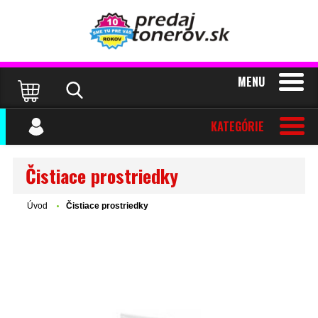
MENU
KATEGÓRIE
Čistiace prostriedky
Úvod
Čistiace prostriedky