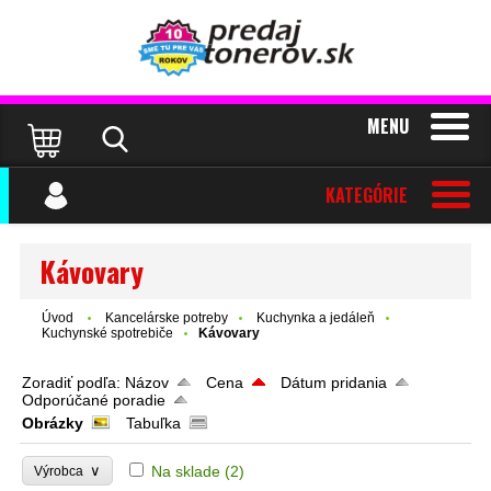
MENU
KATEGÓRIE
Kávovary
Úvod
Kancelárske potreby
Kuchynka a jedáleň
Kuchynské spotrebiče
Kávovary
Zoradiť podľa:
Názov
Cena
Dátum pridania
Odporúčané poradie
Obrázky
Tabuľka
∨
Na sklade
(2)
Výrobca