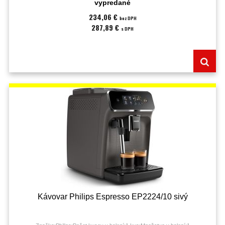
vypredané
234,06 €
bez DPH
287,89 €
s DPH
Kávovar Philips Espresso EP2224/10 sivý