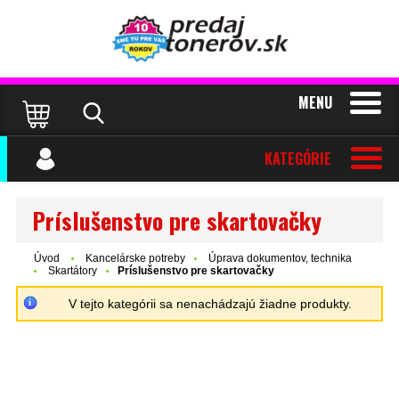
MENU
KATEGÓRIE
Príslušenstvo pre skartovačky
Úvod
Kancelárske potreby
Úprava dokumentov, technika
Skartátory
Príslušenstvo pre skartovačky
V tejto kategórii sa nenachádzajú žiadne produkty.