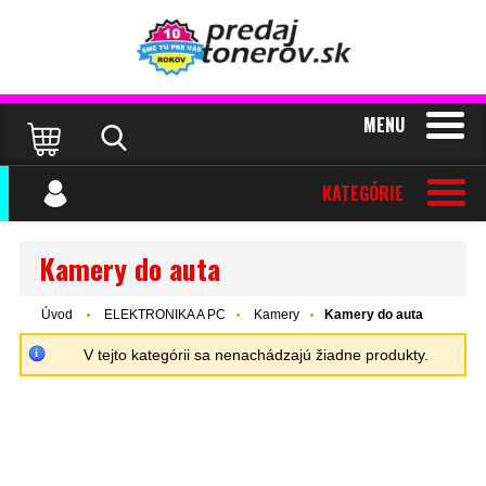
MENU
KATEGÓRIE
Kamery do auta
Úvod
ELEKTRONIKA A PC
Kamery
Kamery do auta
V tejto kategórii sa nenachádzajú žiadne produkty.