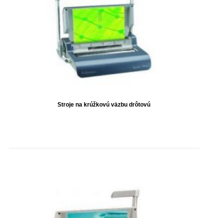
Stroje na krúžkovú väzbu drôtovú