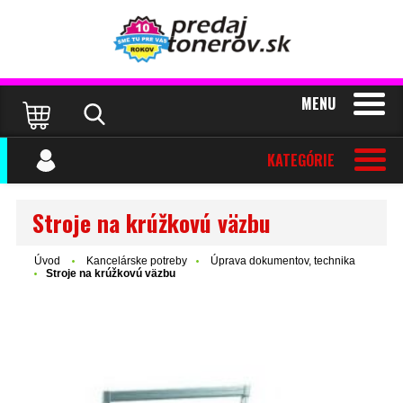
MENU
KATEGÓRIE
Stroje na krúžkovú väzbu
Úvod
Kancelárske potreby
Úprava dokumentov, technika
Stroje na krúžkovú väzbu