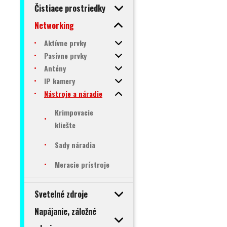
Čistiace prostriedky
Networking
Aktívne prvky
Pasívne prvky
Antény
IP kamery
Nástroje a náradie
Krimpovacie
kliešte
Sady náradia
Meracie prístroje
Svetelné zdroje
Napájanie, záložné