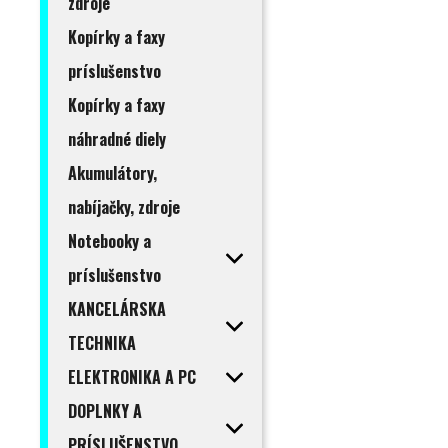
zdroje
Kopírky a faxy
príslušenstvo
Kopírky a faxy
náhradné diely
Akumulátory,
nabíjačky, zdroje
Notebooky a
príslušenstvo
KANCELÁRSKA
TECHNIKA
ELEKTRONIKA A PC
DOPLNKY A
PRÍSLUŠENSTVO