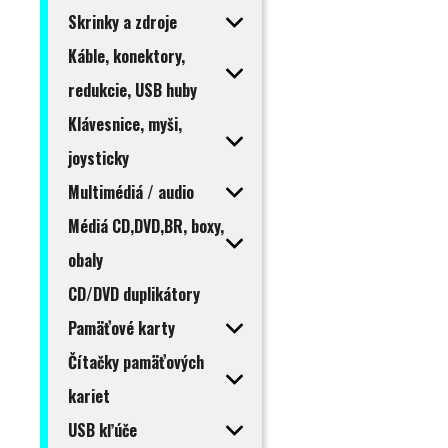
Skrinky a zdroje
Káble, konektory,
redukcie, USB huby
Klávesnice, myši,
joysticky
Multimédiá / audio
Médiá CD,DVD,BR, boxy,
obaly
CD/DVD duplikátory
Pamäťové karty
Čítačky pamäťových
kariet
USB kľúče