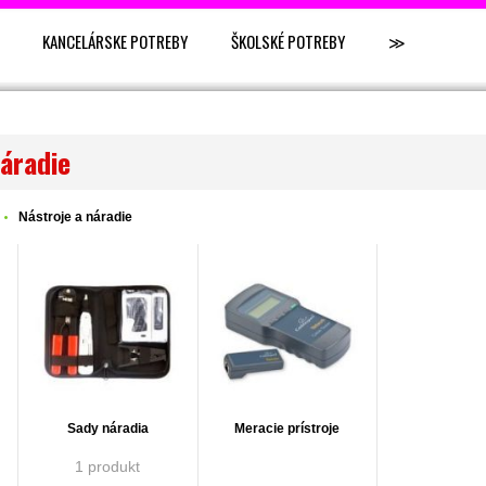
KANCELÁRSKE POTREBY
ŠKOLSKÉ POTREBY
≫
áradie
Nástroje a náradie
Sady náradia
Meracie prístroje
1 produkt