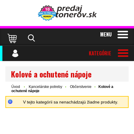
MENU
KATEGÓRIE
Kolové a ochutené nápoje
Úvod
Kancelárske potreby
Občerstvenie
Kolové a
ochutené nápoje
V tejto kategórii sa nenachádzajú žiadne produkty.