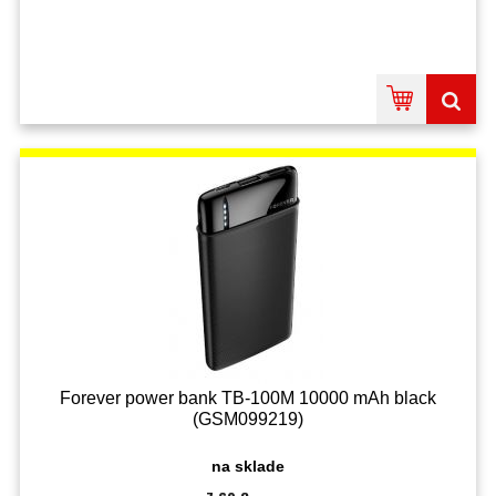
Forever power bank TB-100M 10000 mAh black
(GSM099219)
na sklade