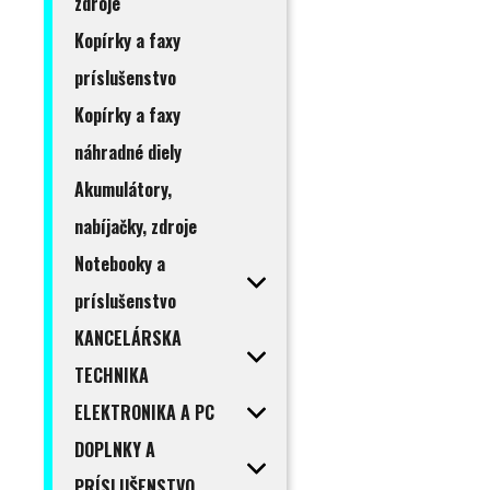
zdroje
Kopírky a faxy
príslušenstvo
Kopírky a faxy
náhradné diely
Akumulátory,
nabíjačky, zdroje
Notebooky a
príslušenstvo
KANCELÁRSKA
TECHNIKA
ELEKTRONIKA A PC
DOPLNKY A
PRÍSLUŠENSTVO